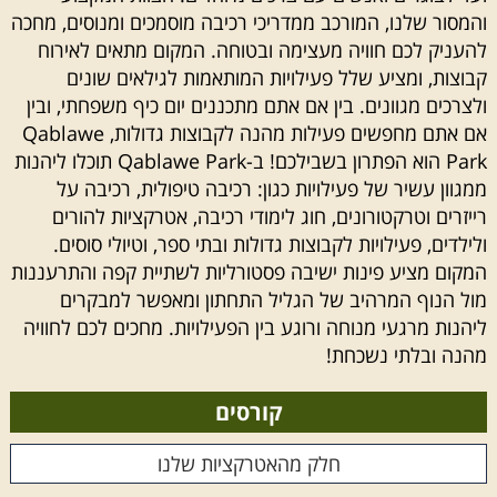
והמסור שלנו, המורכב ממדריכי רכיבה מוסמכים ומנוסים, מחכה
להעניק לכם חוויה מעצימה ובטוחה. המקום מתאים לאירוח
קבוצות, ומציע שלל פעילויות המותאמות לגילאים שונים
ולצרכים מגוונים. בין אם אתם מתכננים יום כיף משפחתי, ובין
אם אתם מחפשים פעילות מהנה לקבוצות גדולות, Qablawe
Park הוא הפתרון בשבילכם! ב-Qablawe Park תוכלו ליהנות
ממגוון עשיר של פעילויות כגון: רכיבה טיפולית, רכיבה על
רייזרים וטרקטורונים, חוג לימודי רכיבה, אטרקציות להורים
ולילדים, פעילויות לקבוצות גדולות ובתי ספר, וטיולי סוסים.
המקום מציע פינות ישיבה פסטורליות לשתיית קפה והתרעננות
מול הנוף המרהיב של הגליל התחתון ומאפשר למבקרים
ליהנות מרגעי מנוחה ורוגע בין הפעילויות. מחכים לכם לחוויה
מהנה ובלתי נשכחת!
קורסים
חלק מהאטרקציות שלנו