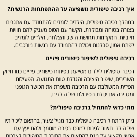
איך רכיבה טיפולית משפיעה על ההתפתחות הרגשית?
במהלך
רכיבה טיפולית
, הילדים לומדים להתמודד עם אתגרים
בצורה בטוחה ומבוקרת. הקשר עם הסוס מעניק להם חוויות
חיוביות, המקדמות תחושת הישג והצלחה. הילדים לומדים
לפתח אמון, סבלנות ויכולת להתמודד עם רגשות מורכבים.
רכיבה טיפולית לשיפור כישורים פיזיים
רכיבה טיפולית לילדים
מסייעת בפיתוח כישורים פיזיים כמו חיזוק
השרירים, שיפור היציבה והגדלת טווח התנועה. הפעילות
הפיזית המשולבת עם הרכיבה משפרת את הכושר הגופני
ומגבירה את יכולת הסיבולת של הילדים.
מתי כדאי להתחיל ברכיבה טיפולית?
ניתן להתחיל
רכיבה טיפולית
כבר מגיל צעיר, בהתאם ליכולותיו
של הילד. חשוב לפנות למרכז רכיבה מוסמך ולהתייעץ עם
אנשי מקצוע על מנת להתאים את התוכנית הטיפולית לצרכים